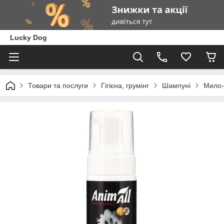
Lucky Dog
Товари та послуги
Гігієна, грумінг
Шампуні
Мило-