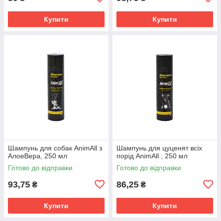
Купити
Купити
Шампунь для собак AnimAll з
Шампунь для цуценят всіх
АлоеВера, 250 мл
порід AnimAll , 250 мл
Готово до відправки
Готово до відправки
93,75
86,25
₴
₴
Купити
Купити