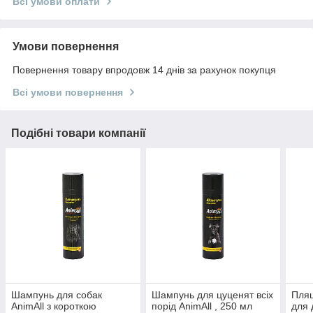
Всі умови оплати
Умови повернення
Повернення товару впродовж 14 днів за рахунок покупця
Всі умови повернення
Подібні товари компанії
Шампунь для собак
Шампунь для цуценят всіх
Пляш
AnimAll з короткою
порід AnimAll , 250 мл
для 