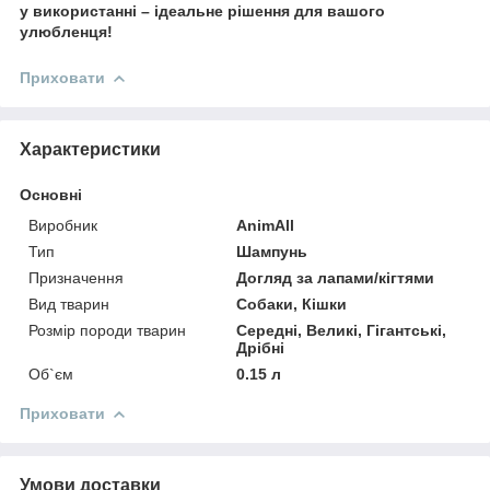
у використанні – ідеальне рішення для вашого
улюбленця!
Приховати
Характеристики
Основні
Виробник
AnimAll
Тип
Шампунь
Призначення
Догляд за лапами/кігтями
Вид тварин
Собаки, Кішки
Розмір породи тварин
Середні, Великі, Гігантські,
Дрібні
Об`єм
0.15 л
Приховати
Умови доставки