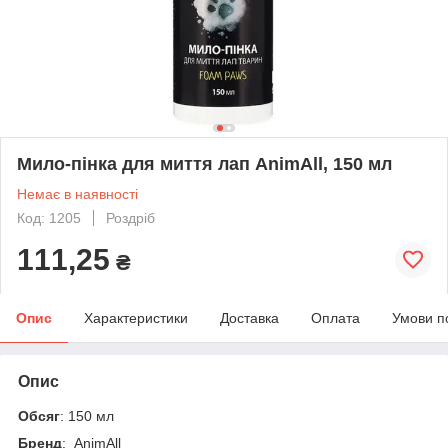
Мило-пінка для миття лап AnimAll, 150 мл
Немає в наявності
Код: 1205
Роздріб
111,25
₴
Опис
Характеристики
Доставка
Оплата
Умови п
Опис
Обсяг
: 150 мл
Бренд
: AnimAll