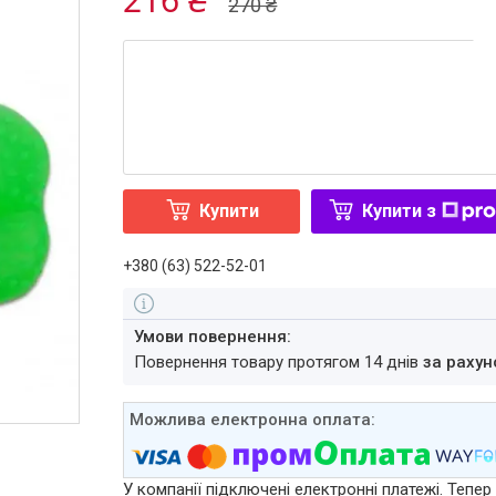
270 ₴
Купити
Купити з
+380 (63) 522-52-01
повернення товару протягом 14 днів
за рахун
У компанії підключені електронні платежі. Тепе