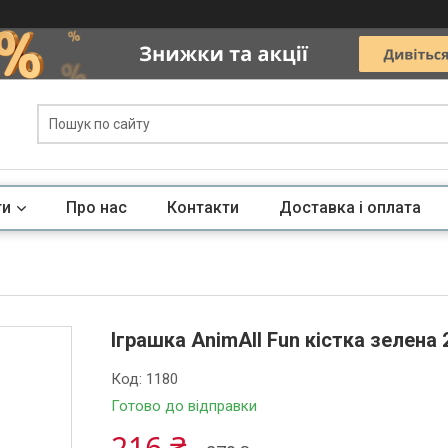
ги
Про нас
Контакти
Доставка і оплата
Іграшка AnimAll Fun кістка зелена 
Код:
1180
Готово до відправки
216 ₴