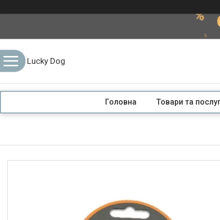
Lucky Dog
Головна
Товари та послу