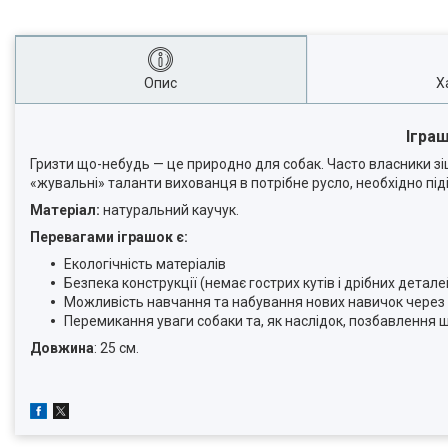
Опис
Х
Іграш
Гризти що-небудь — це природно для собак. Часто власники зі
«жувальні» таланти вихованця в потрібне русло, необхідно під
Матеріал:
натуральний каучук.
Перевагами іграшок є:
Екологічність матеріалів
Безпека конструкції (немає гострих кутів і дрібних детале
Можливість навчання та набування нових навичок через 
Перемикання уваги собаки та, як наслідок, позбавлення ш
Довжина
: 25 см.