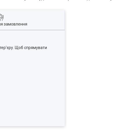
ля замовлення
тер'єру.
Щоб спрямувати