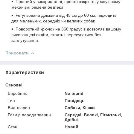
Простий у використанні, просто закріпіть у існуючому
механізмі ременя безпеки
Регульована довжина від 45 см до 60 см, підходить
для маленьких, середніх чи великих собак
Поворотний крючок на 360 градусів дозволяє вашому
вихованцеві сидіти, стоять і пересуватися без
заплутування.
Приховати
Характеристики
Основні
Виробник
No brand
Тип
Повідець
Вид тварин
Собаки, Кішки
Розмір породи тварин
Середні, Великі, Гігантські,
Дрібні
Стан
Новий