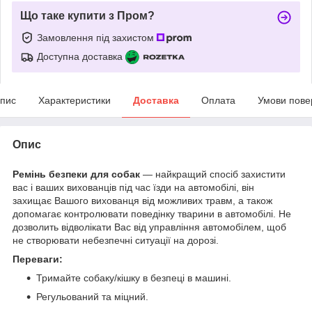
Що таке купити з Пром?
Замовлення під захистом
Доступна доставка
пис
Характеристики
Доставка
Оплата
Умови пове
Опис
Ремінь безпеки для собак
— найкращий спосіб захистити
вас і ваших вихованців під час їзди на автомобілі, він
захищає Вашого вихованця від можливих травм, а також
допомагає контролювати поведінку тварини в автомобілі. Не
дозволить відволікати Вас від управління автомобілем, щоб
не створювати небезпечні ситуації на дорозі.
Переваги:
Тримайте собаку/кішку в безпеці в машині.
Регульований та міцний.