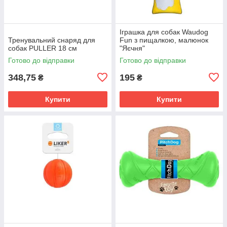
Іграшка для собак Waudog
Тренувальний снаряд для
Fun з пищалкою, малюнок
собак PULLER 18 см
"Яєчня"
Готово до відправки
Готово до відправки
348,75
195
₴
₴
Купити
Купити