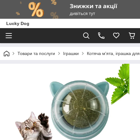
Lucky Dog
Товари та послуги
Іграшки
Котяча м'ята, іграшка для