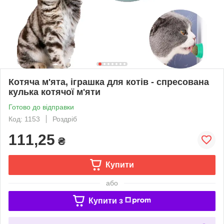
Котяча м'ята, іграшка для котів - спресована
кулька котячої м'яти
Готово до відправки
Код: 1153
Роздріб
111,25
₴
Купити
або
Купити з