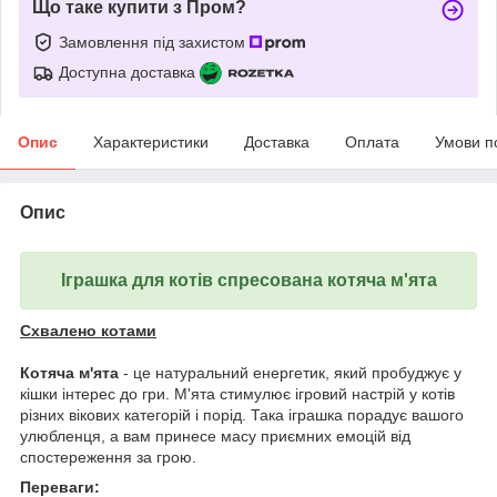
Що таке купити з Пром?
Замовлення під захистом
Доступна доставка
Опис
Характеристики
Доставка
Оплата
Умови п
Опис
Іграшка для котів спресована котяча м'ята
Схвалено котами
Котяча м'ята
- це натуральний енергетик, який пробуджує у
кішки інтерес до гри. М'ята стимулює ігровий настрій у котів
різних вікових категорій і порід. Така іграшка порадує вашого
улюбленця, а вам принесе масу приємних емоцій від
спостереження за грою.
Переваги: