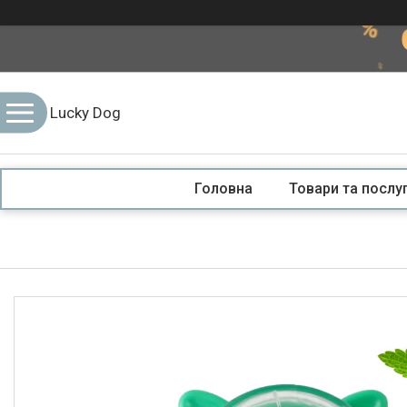
Lucky Dog
Головна
Товари та послу