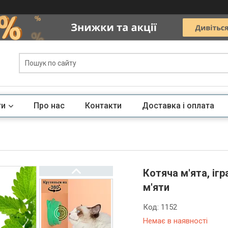
ги
Про нас
Контакти
Доставка і оплата
Котяча м'ята, іг
м'яти
Код:
1152
Немає в наявності