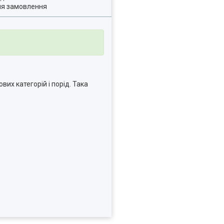
ля замовлення
вих категорій і порід. Така