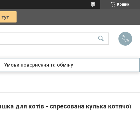
Кошик
Умови повернення та обміну
рашка для котів - спресована кулька котячої