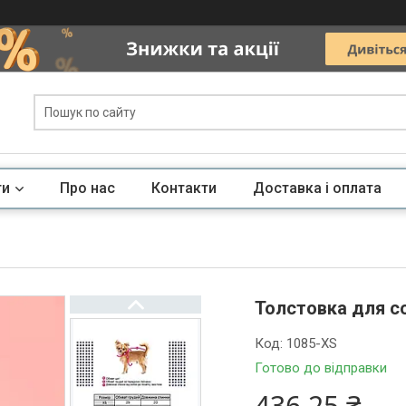
ги
Про нас
Контакти
Доставка і оплата
Толстовка для с
Код:
1085-XS
Готово до відправки
436,25 ₴