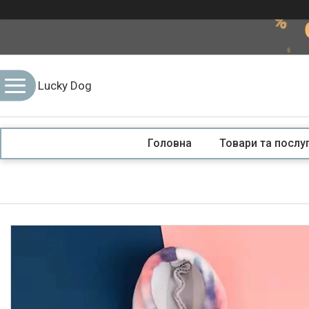
Lucky Dog
Головна
Товари та послу