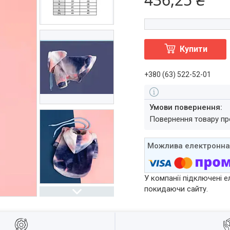
Купити
+380 (63) 522-52-01
повернення товару п
У компанії підключені е
покидаючи сайту.