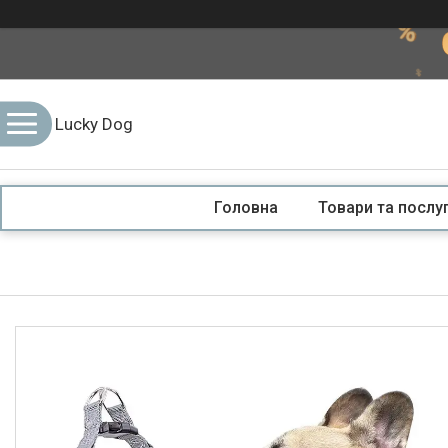
Lucky Dog
Головна
Товари та послу