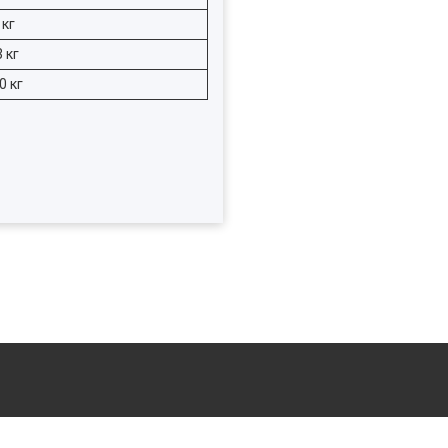
 кг
 кг
0 кг