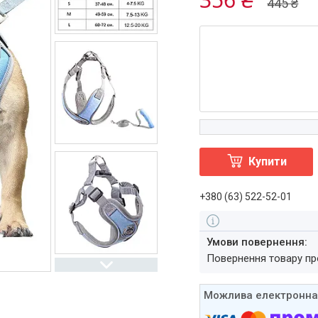
445 ₴
Купити
+380 (63) 522-52-01
повернення товару п