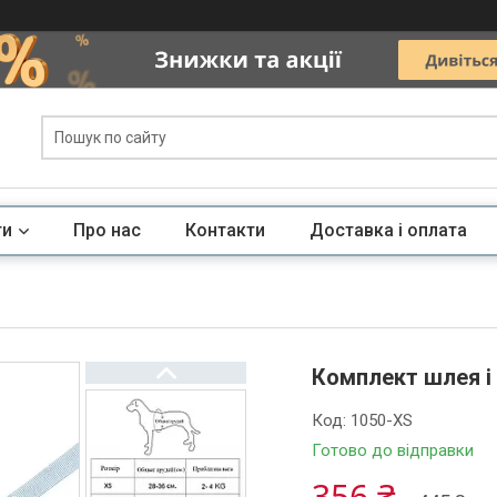
ги
Про нас
Контакти
Доставка і оплата
Комплект шлея і 
Код:
1050-XS
Готово до відправки
356 ₴