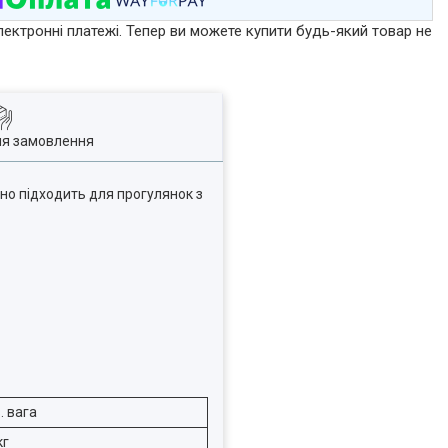
лектронні платежі. Тепер ви можете купити будь-який товар не
ля замовлення
но підходить для прогулянок з
. вага
кг