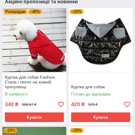
Акційні пропозиції та новинки
Розпродаж
–40%
–20%
Куртка для собак Fashion
Стиль і тепло на кожній
прогулянці
Куртка для собак
В наявності
Готово до відправки
340
420
₴
₴
566,67 ₴
525 ₴
Купити
Купити
–20%
–20%