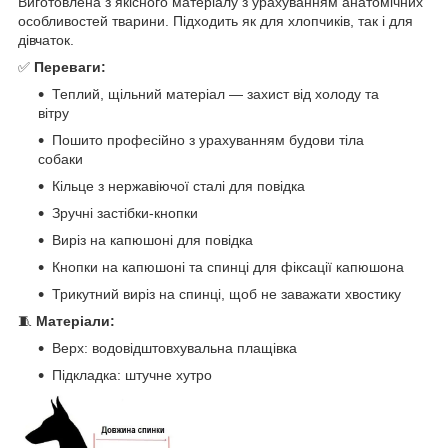
Виготовлена з якісного матеріалу з урахуванням анатомічних
особливостей тварини. Підходить як для хлопчиків, так і для
дівчаток.
✅
Переваги:
Теплий, щільний матеріал — захист від холоду та
вітру
Пошито професійно з урахуванням будови тіла
собаки
Кільце з нержавіючої сталі для повідка
Зручні застібки-кнопки
Виріз на капюшоні для повідка
Кнопки на капюшоні та спинці для фіксації капюшона
Трикутний виріз на спинці, щоб не заважати хвостику
🧵
Матеріали:
Верх: водовідштовхувальна плащівка
Підкладка: штучне хутро