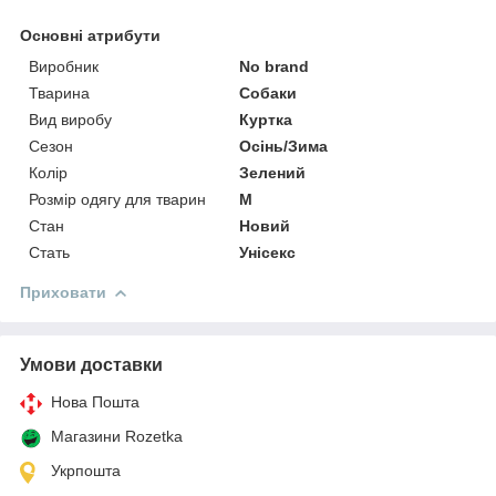
Основні атрибути
Виробник
No brand
Тварина
Собаки
Вид виробу
Куртка
Сезон
Осінь/Зима
Колір
Зелений
Розмір одягу для тварин
M
Стан
Новий
Стать
Унісекс
Приховати
Умови доставки
Нова Пошта
Магазини Rozetka
Укрпошта