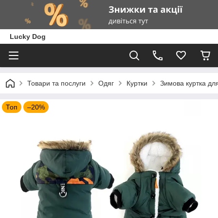
Lucky Dog
Товари та послуги
Одяг
Куртки
Зимова куртка для
Топ
–20%