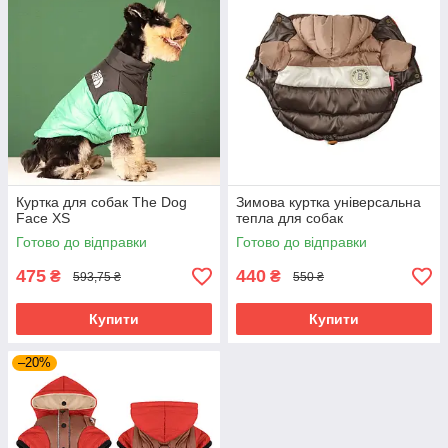
Куртка для собак The Dog
Зимова куртка універсальна
Face XS
тепла для собак
Готово до відправки
Готово до відправки
475
440
₴
₴
593,75 ₴
550 ₴
Купити
Купити
–20%