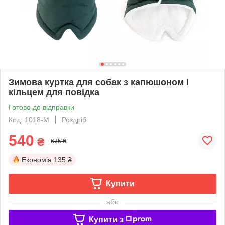
Зимова куртка для собак з капюшоном і
кільцем для повідка
Готово до відправки
Код: 1018-M
Роздріб
540
₴
675 ₴
Економія
135 ₴
Купити
або
Купити з