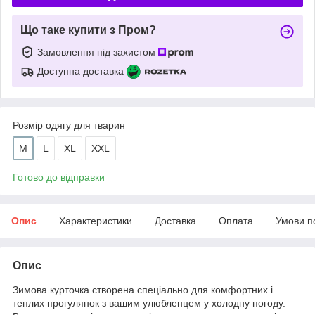
Що таке купити з Пром?
Замовлення під захистом
Доступна доставка
Розмір одягу для тварин
M
L
XL
XXL
Готово до відправки
Опис
Характеристики
Доставка
Оплата
Умови п
Опис
Зимова курточка створена спеціально для комфортних і
теплих прогулянок з вашим улюбленцем у холодну погоду.