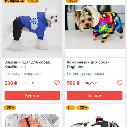
Розпродаж
–40%
–20%
Зимовий одяг для собак,
Комбинезон для собак
Комбінезон
Dogbaby
Готово до відправки
Готово до відправки
500
589
₴
₴
833,33 ₴
736,25 ₴
Купити
Купити
–20%
Топ
–20%