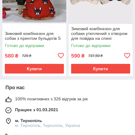
Зимовий комбінезон для
Зимовий комбінезон для
собаки утеплений з отвором
собак з принтом бульдогів S
для повідка на спині
Готово до відправки
Готово до відправки
580
590
₴
₴
725 ₴
737,50 ₴
Купити
Купити
Про нас
100% позитивних з 326 відгуків за рік
Працює з 01.03.2021
м. Тернопіль
м. Тернопіль, Тернопіль, Україна