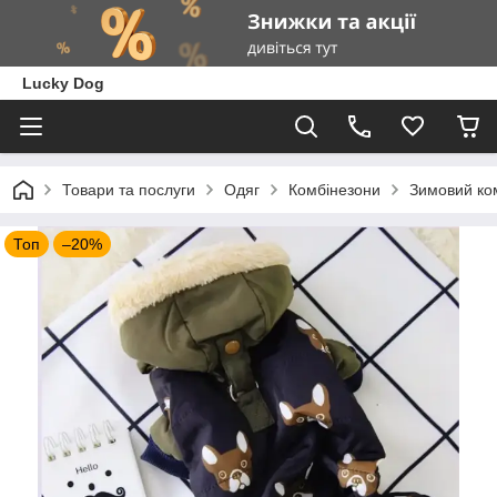
Lucky Dog
Товари та послуги
Одяг
Комбінезони
Зимовий ком
Топ
–20%