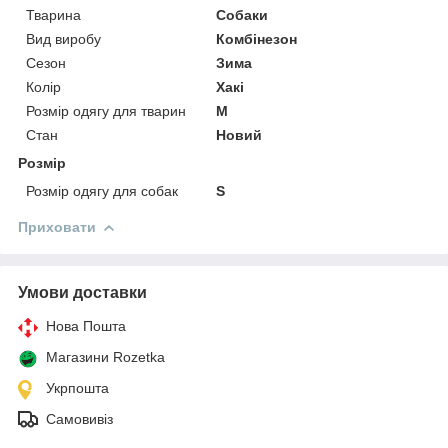
Тварина
Собаки
Вид виробу
Комбінезон
Сезон
Зима
Колір
Хакі
Розмір одягу для тварин
M
Стан
Новий
Розмір
Розмір одягу для собак
S
Приховати
Умови доставки
Нова Пошта
Магазини Rozetka
Укрпошта
Самовивіз