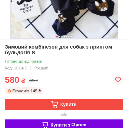
Зимовий комбінезон для собак з принтом
бульдогів S
Готово до відправки
Код: 1014-S
Роздріб
580
₴
725 ₴
Економія
145 ₴
Купити
або
Купити з