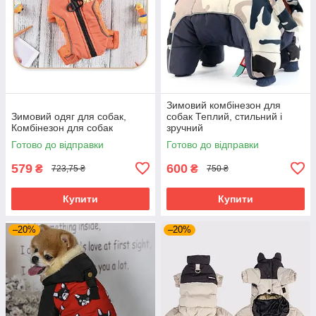
Зимовий комбінезон для
Зимовий одяг для собак,
собак Теплий, стильний і
Комбінезон для собак
зручний
Готово до відправки
Готово до відправки
579
600
₴
₴
723,75 ₴
750 ₴
Купити
Купити
–20%
–20%